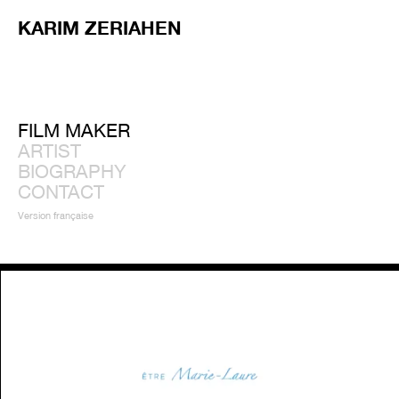
KARIM ZERIAHEN
FILM MAKER
ARTIST
BIOGRAPHY
CONTACT
Version française